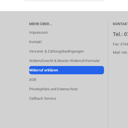
MEHR ÜBER...
KONTAKT
Impressum
Tel.: 
Kontakt
Fax: 076
Versand- & Zahlungsbedingungen
Mail: mb
Widerrufsrecht & Muster-Widerrufsformular
Widerruf erklären
AGB
Privatsphäre und Datenschutz
Callback Service