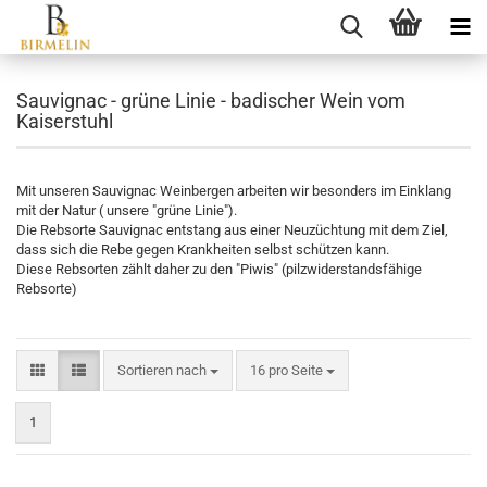
Sauvignac - grüne Linie - badischer Wein vom
Kaiserstuhl
Mit unseren Sauvignac Weinbergen arbeiten wir besonders im Einklang
mit der Natur ( unsere "grüne Linie").
Die Rebsorte Sauvignac entstang aus einer Neuzüchtung mit dem Ziel,
dass sich die Rebe gegen Krankheiten selbst schützen kann.
Diese Rebsorten zählt daher zu den "Piwis" (pilzwiderstandsfähige
Rebsorte)
Sortieren nach
16 pro Seite
1