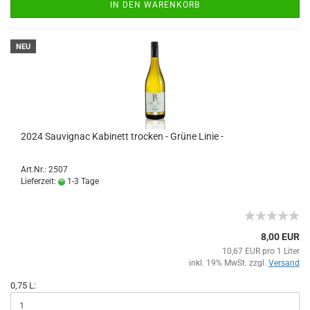
IN DEN WARENKORB
NEU
2024 Sauvignac Kabinett trocken - Grüne Linie -
Art.Nr.: 2507
Lieferzeit:
1-3 Tage
8,00 EUR
10,67 EUR pro 1 Liter
inkl. 19% MwSt. zzgl.
Versand
0,75 L: