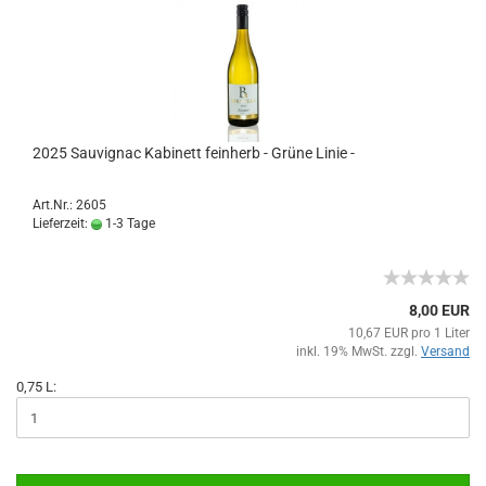
2025 Sauvignac Kabinett feinherb - Grüne Linie -
Art.Nr.: 2605
Lieferzeit:
1-3 Tage
8,00 EUR
10,67 EUR pro 1 Liter
inkl. 19% MwSt. zzgl.
Versand
0,75 L: