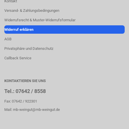
Kontakt
Versand- & Zahlungsbedingungen
Widerrufsrecht & Muster-Widerrufsformular
Widerruf erklären
AGB
Privatsphäre und Datenschutz
Callback Service
KONTAKTIEREN SIE UNS
Tel.: 07642 / 8558
Fax: 07642 / 922301
Mail: mb-weingut@mb-weingut.de