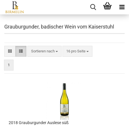
Grauburgunder, badischer Wein vom Kaiserstuhl
Sortieren nach
16 pro Seite
1
2018 Grauburgunder Auslese süß