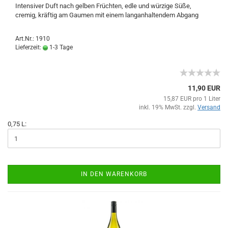
Intensiver Duft nach gelben Früchten, edle und würzige Süße,
cremig, kräftig am Gaumen mit einem langanhaltendem Abgang
Art.Nr.: 1910
Lieferzeit:
1-3 Tage
11,90 EUR
15,87 EUR pro 1 Liter
inkl. 19% MwSt. zzgl.
Versand
0,75 L:
IN DEN WARENKORB