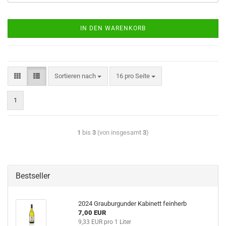
IN DEN WARENKORB
Sortieren nach
16 pro Seite
1
1
bis
3
(von insgesamt
3
)
Bestseller
2024 Grauburgunder Kabinett feinherb
7,00 EUR
9,33 EUR pro 1 Liter