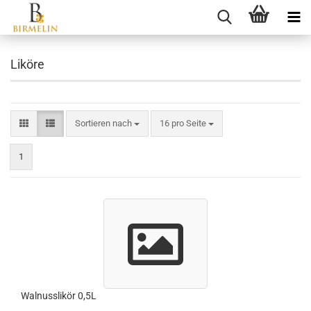
Liköre
Sortieren nach
16 pro Seite
1
Walnusslikör 0,5L