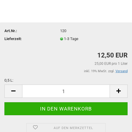
Art.Nr.:
120
Lieferzeit:
1-3 Tage
12,50 EUR
25,00 EUR pro 1 Liter
inkl. 19% MwSt. zzgl.
Versand
0,5 L:
0,5
L
AUF DEN MERKZETTEL