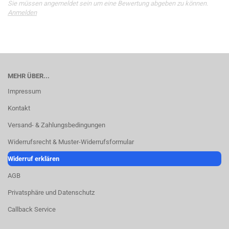
Sie müssen angemeldet sein um eine Bewertung abgeben zu können.
Anmelden
MEHR ÜBER...
Impressum
Kontakt
Versand- & Zahlungsbedingungen
Widerrufsrecht & Muster-Widerrufsformular
Widerruf erklären
AGB
Privatsphäre und Datenschutz
Callback Service