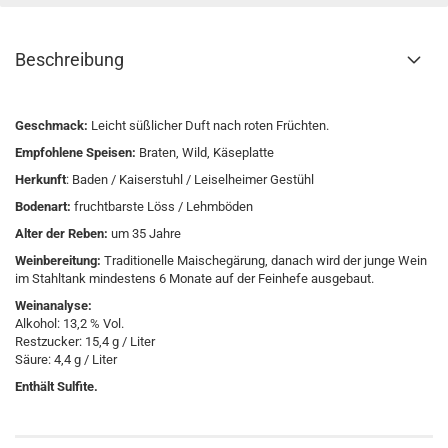
Beschreibung
Geschmack:
Leicht süßlicher Duft nach roten Früchten.
Empfohlene Speisen:
Braten, Wild, Käseplatte
Herkunft
: Baden / Kaiserstuhl / Leiselheimer Gestühl
Bodenart:
fruchtbarste Löss / Lehmböden
Alter der Reben:
um 35 Jahre
Weinbereitung:
Traditionelle Maischegärung, danach wird der junge Wein
im Stahltank mindestens 6 Monate auf der Feinhefe ausgebaut.
Weinanalyse:
Alkohol: 13,2 % Vol.
Restzucker: 15,4 g / Liter
Säure: 4,4 g / Liter
Enthält Sulfite.