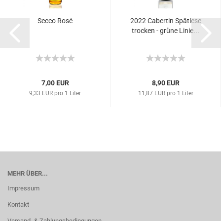
Secco Rosé
2022 Cabertin Spätlese
trocken - grüne Linie...
7,00 EUR
8,90 EUR
9,33 EUR pro 1 Liter
11,87 EUR pro 1 Liter
MEHR ÜBER...
Impressum
Kontakt
Versand- & Zahlungsbedingungen