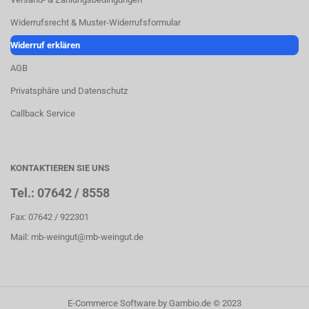
Widerrufsrecht & Muster-Widerrufsformular
Widerruf erklären
AGB
Privatsphäre und Datenschutz
Callback Service
KONTAKTIEREN SIE UNS
Tel.: 07642 / 8558
Fax: 07642 / 922301
Mail: mb-weingut@mb-weingut.de
E-Commerce Software
by Gambio.de © 2023