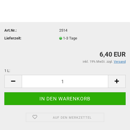
Art.Nr.:
2514
Lieferzeit:
1-3 Tage
6,40 EUR
inkl. 19% MwSt. zzgl.
Versand
1 L:
1
L
AUF DEN MERKZETTEL