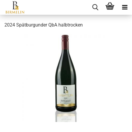
2024 Spätburgunder QbA halbtrocken