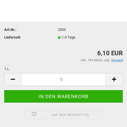
Art.Nr.:
2503
Lieferzeit:
1-3 Tage
6,10 EUR
inkl. 19% MwSt. zzgl.
Versand
1 L:
1
L
AUF DEN MERKZETTEL